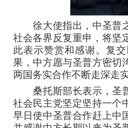
徐大使指出，中圣普之
社会各界反复重申，将坚
此表示赞赏和感谢。复交
果，中方愿与圣普方密切
两国务实合作不断走深走
桑托斯部长表示，圣普
社会民主党坚定坚持一个
早日使中圣普合作赶上中
并感谢中方长期以来为圣