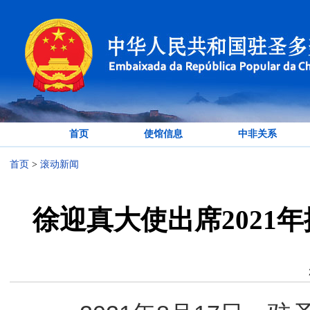
首页
使馆信息
中非关系
首页
>
滚动新闻
徐迎真大使出席2021