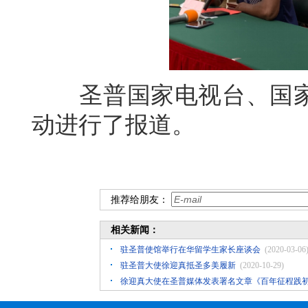
圣普国家电视台、国家
动进行了报道。
推荐给朋友：
相关新闻：
驻圣普使馆举行在华留学生家长座谈会
(2020-03-06
驻圣普大使徐迎真抵圣多美履新
(2020-10-29)
徐迎真大使在圣普媒体发表署名文章《百年征程践初