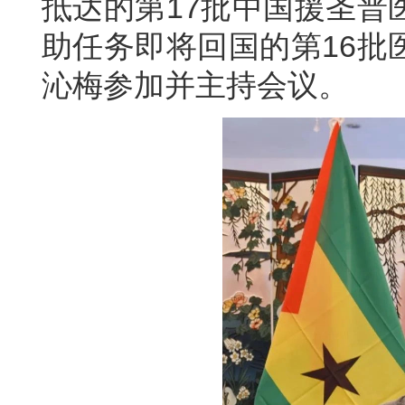
抵达的第17批中国援圣普
助任务即将回国的第16批
沁梅参加并主持会议。