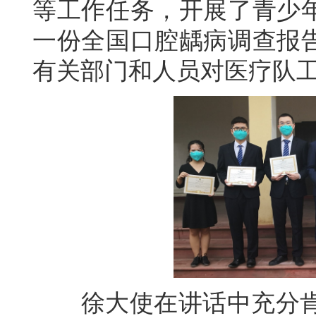
等工作任务，开展了青少
一份全国口腔龋病调查报
有关部门和人员对医疗队
徐大使在讲话中充分肯定