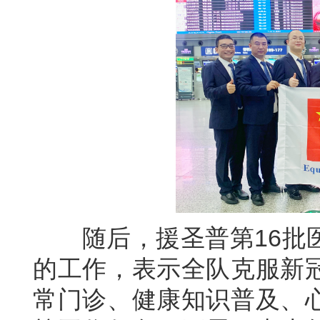
随后，援圣普第16批医
的工作，表示全队克服新
常门诊、健康知识普及、