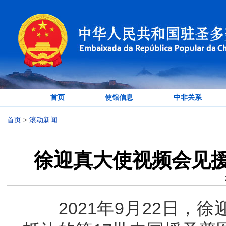
首页
使馆信息
中非关系
首页
>
滚动新闻
徐迎真大使视频会见
2021年9月22日，徐