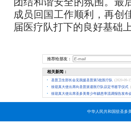
团结和谐安全的氛围。最后
成员回国工作顺利，再创佳
届医疗队打下的良好基础
推荐给朋友：
相关新闻：
圣普卫生部长会见我援圣普第5批医疗队
(2020-09-1
徐迎真大使出席向圣普派遣医疗队议定书签字仪式
徐迎真大使出席圣多美青少年龋患率流调报告发布
中华人民共和国驻圣多