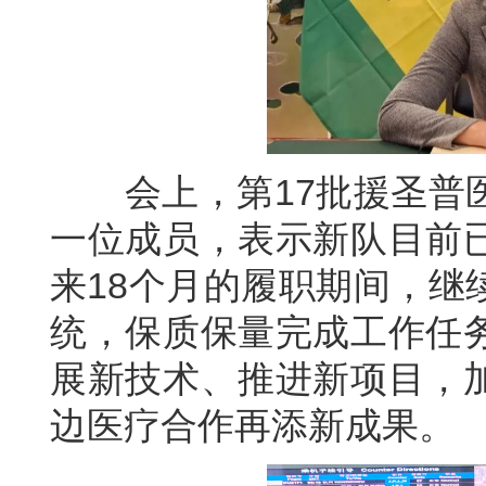
会上，第17批援圣普医
一位成员，表示新队目前
来18个月的履职期间，继
统，保质保量完成工作任
展新技术、推进新项目，
边医疗合作再添新成果。