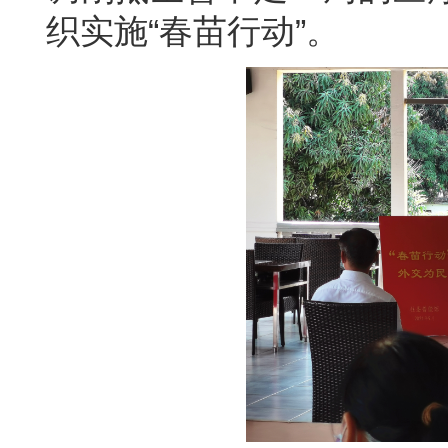
织实施“春苗行动”。