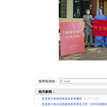
推荐给朋友：
相关新闻：
驻圣普大使徐迎真抵圣多美履新
(2020-10-29)
徐迎真大使在圣普媒体发表署名文章《百年征程践初