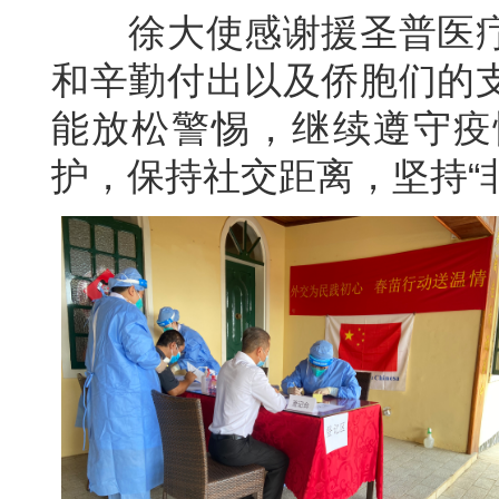
徐大使感谢援圣普医疗
和辛勤付出以及侨胞们的
能放松警惕，继续遵守疫
护，保持社交距离，坚持“