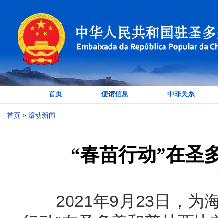
首页
使馆信息
中非关系
首页
>
滚动新闻
“春苗行动”在圣
2021年9月23日，为