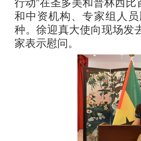
行动”在圣多美和普林西比
和中资机构、专家组人员
种。徐迎真大使向现场发
家表示慰问。