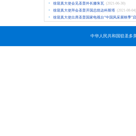
徐迎真大使会见圣普外长滕朱瓦
(2021-06-30)
徐迎真大使拜会圣普开国总统达科斯塔
(2021-08-04
徐迎真大使出席圣普国家电视台“中国风采展映季”
中华人民共和国驻圣多