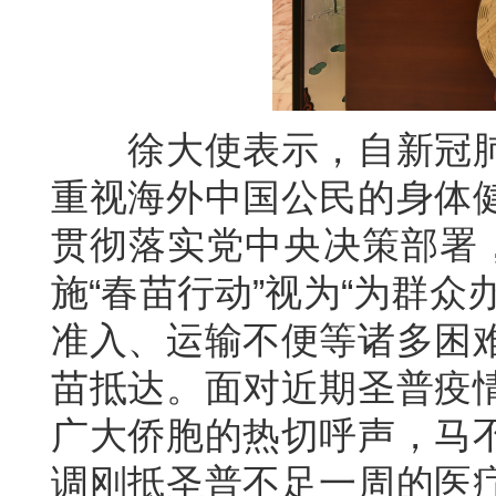
徐大使表示，自新冠肺
重视海外中国公民的身体
贯彻落实党中央决策部署，
施“春苗行动”视为“为群
准入、运输不便等诸多困
苗抵达。面对近期圣普疫
广大侨胞的热切呼声，马
调刚抵圣普不足一周的医