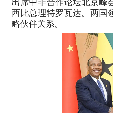
出席中非合作论坛北京峰
西比总理特罗瓦达。两国
略伙伴关系。