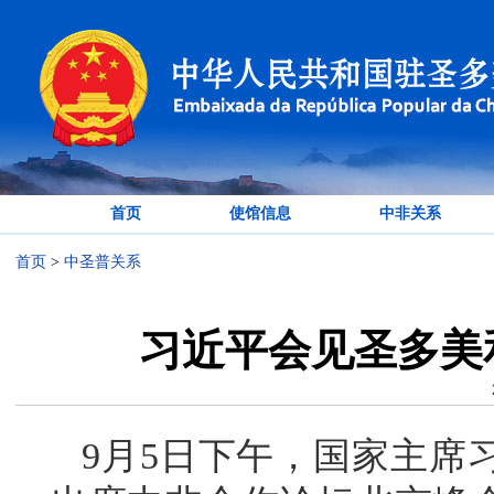
首页
使馆信息
中非关系
首页
>
中圣普关系
习近平会见圣多美
9月5日下午，国家主席